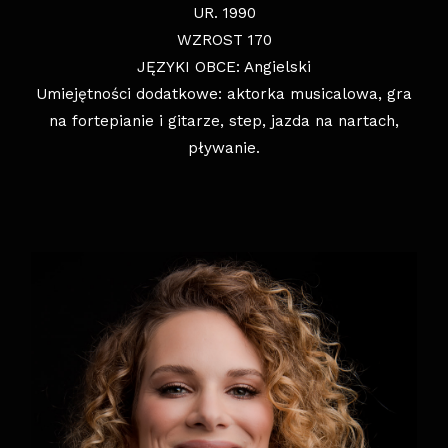
UR. 1990
WZROST 170
JĘZYKI OBCE: Angielski
Umiejętności dodatkowe: aktorka musicalowa, gra
na fortepianie i gitarze, step, jazda na nartach,
pływanie.