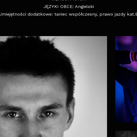
JĘZYKI OBCE: Angielski
Umiejętności dodatkowe: taniec współczesny, prawo jazdy kat.