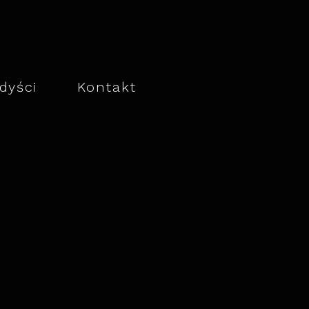
dyści
ㅤ
Kontakt