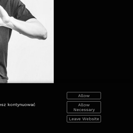
Allow
cesz kontynuować
Allow
Necessary
Leave Website