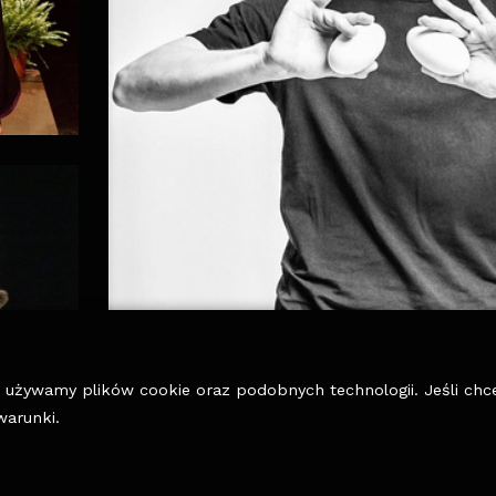
y, używamy plików cookie oraz podobnych technologii. Jeśli ch
warunki.