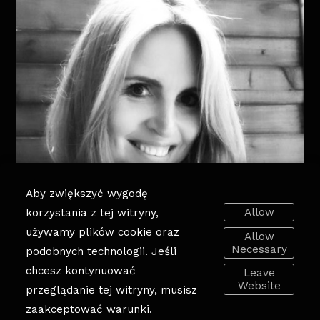
Aby zwiększyć wygodę
Allow
korzystania z tej witryny,
używamy plików cookie oraz
Allow
Necessary
podobnych technologii. Jeśli
chcesz kontynuować
Leave
Website
przeglądanie tej witryny, musisz
zaakceptować warunki.