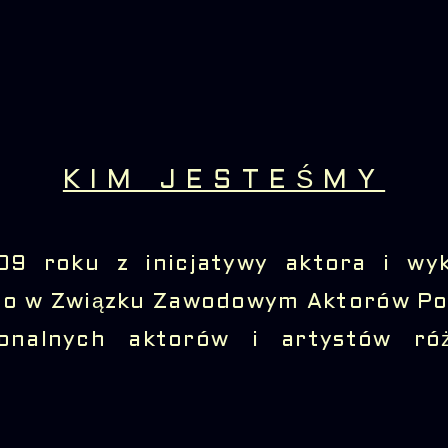
KIM JESTEŚMY
09 roku z inicjatywy aktora i w
ego w Związku Zawodowym Aktorów Po
jonalnych aktorów i artystów ró