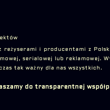
jektów
z reżyserami i producentami z Polsk
ilmowej, serialowej lub reklamowej. 
czas tak ważny dla nas wszystkich.
aszamy do transparentnej współp