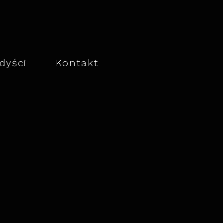
dyści
ㅤ
Kontakt