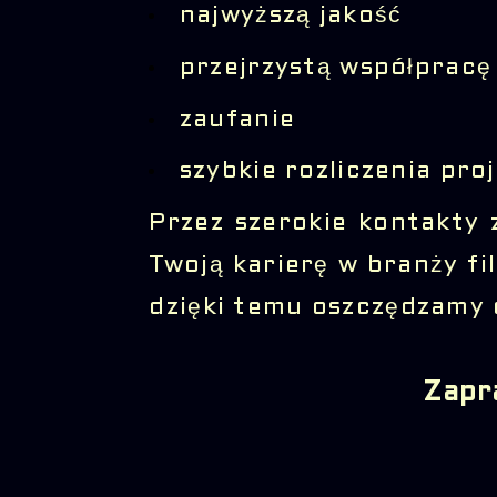
najwyższą jakość
przejrzystą współpracę
zaufanie
szybkie rozliczenia pro
Przez szerokie kontakty 
Twoją karierę w branży f
dzięki temu oszczędzamy 
Zapr