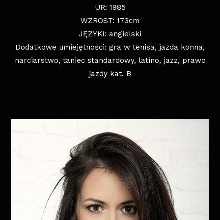
UR: 1985
WZROST: 173cm
JĘZYKI: angielski
Dodatkowe umiejętności: gra w tenisa, jazda konna,
narciarstwo, taniec standardowy, latino, jazz, prawo
jazdy kat. B