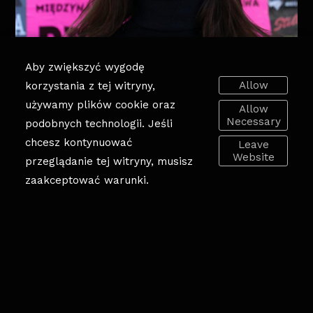
Aby zwiększyć wygodę
Allow
korzystania z tej witryny,
używamy plików cookie oraz
Allow
Necessary
podobnych technologii. Jeśli
chcesz kontynuować
Leave
Website
przeglądanie tej witryny, musisz
zaakceptować warunki.